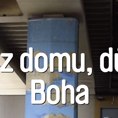
z domu, 
Boha