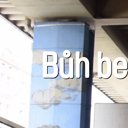
Bůh be