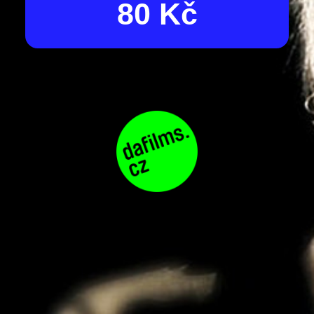
80 Kč