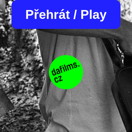
Přehrát / Play