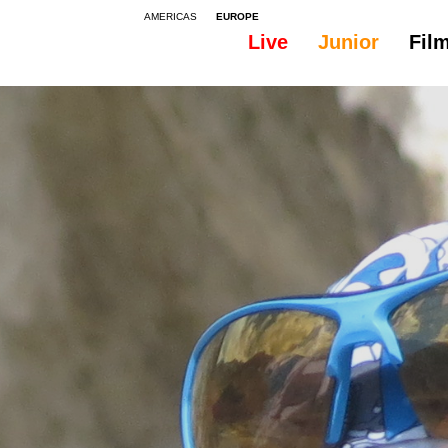
AMERICAS
EUROPE
Live
Junior
Fil