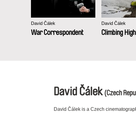
David Čálek
David Čálek
War Correspondent
Climbing Hig
David Čálek
(Czech Repu
David Čálek is a Czech cinematograph