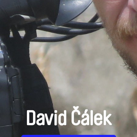
David Čálek