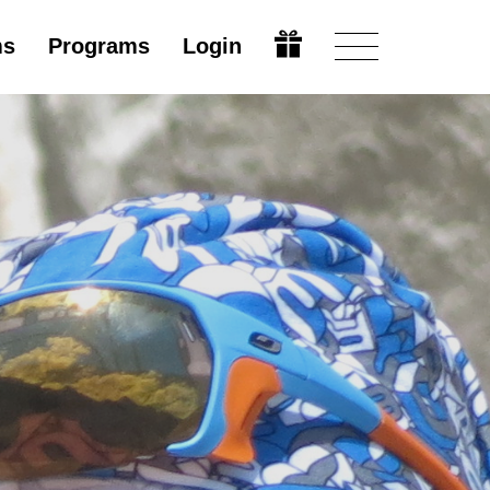
ms
Programs
Login