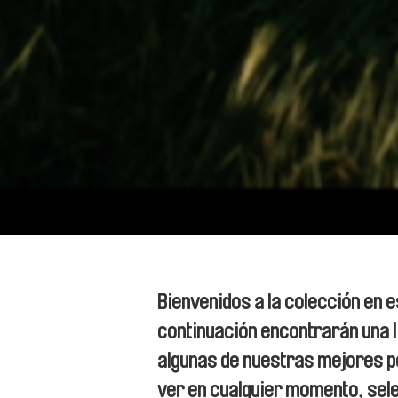
Bienvenidos a la colección en 
continuación encontrarán una l
algunas de nuestras mejores p
ver en cualquier momento, sel