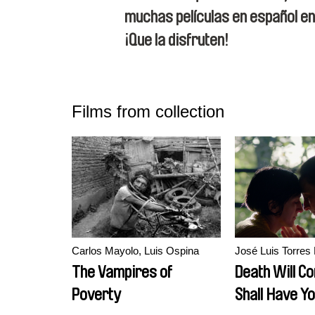
muchas películas en español en
¡Que la disfruten!
Films from collection
Carlos Mayolo, Luis Ospina
José Luis Torres 
The Vampires of
Death Will C
Poverty
Shall Have Y