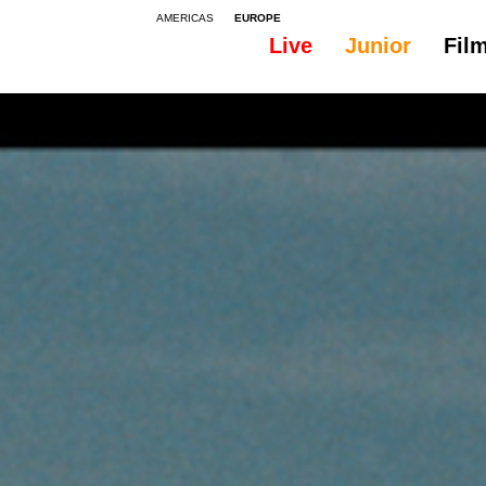
AMERICAS
EUROPE
Live
Junior
Fil